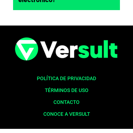
electrónico?"
POLÍTICA DE PRIVACIDAD
TÉRMINOS DE USO
CONTACTO
CONOCE A VERSULT