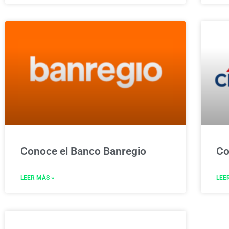
Conoce el Banco Banregio
Co
LEER MÁS »
LEE