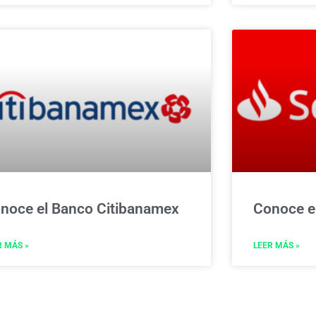
noce el Banco Citibanamex
Conoce e
R MÁS »
LEER MÁS »