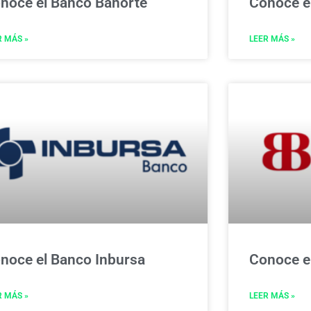
noce el Banco Banorte
Conoce e
R MÁS »
LEER MÁS »
noce el Banco Inbursa
Conoce e
R MÁS »
LEER MÁS »