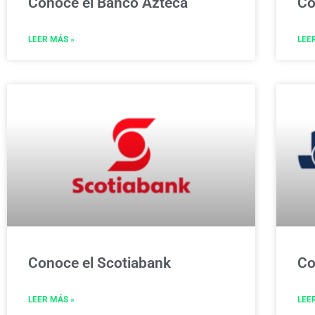
Conoce el Banco Azteca
Co
LEER MÁS »
LEE
Conoce el Scotiabank
Co
LEER MÁS »
LEE