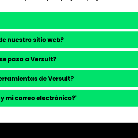
e nuestro sitio web?
se pasa a Versult?
 herramientas de Versult?
 y mi correo electrónico?"