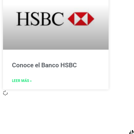
Conoce el Banco HSBC
LEER MÁS »
¿