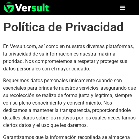
Política de Privacidad
En Versult.com, así como en nuestras diversas plataformas,
la privacidad de su información es nuestra máxima
prioridad. Nos comprometemos a respetar y proteger sus
datos personales con el mayor cuidado.
Requerimos datos personales únicamente cuando son
esenciales para brindarle nuestros servicios, asegurando que
su recolección se realiza de forma justa y legítima, siempre
con su pleno conocimiento y consentimiento. Nos
dedicamos a mantener la transparencia, proporcionándole
detalles claros sobre los motivos por los cuales necesitamos
ciertos datos y el uso que les daremos.
Garantizamos que la información recopilada se almacena