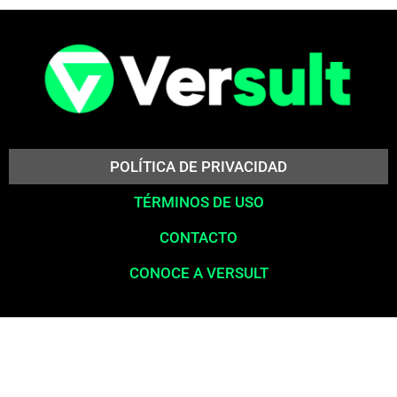
POLÍTICA DE PRIVACIDAD
TÉRMINOS DE USO
CONTACTO
CONOCE A VERSULT
Aviso legal:
En total cumplimiento con nuestros principios éticos,
queremos enfatizar que nunca solicitamos pagos para la liberación
de productos financieros, como tarjetas de crédito, financiamientos o