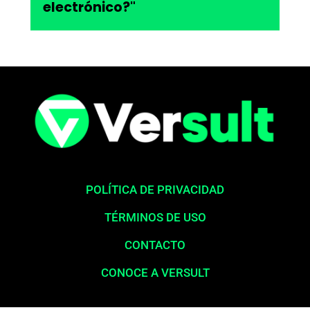
electrónico?"
POLÍTICA DE PRIVACIDAD
TÉRMINOS DE USO
CONTACTO
CONOCE A VERSULT