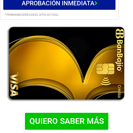
APROBACIÓN INMEDIATA
* PERMANECERÁS EN EL SITIO ACTUAL
QUIERO SABER MÁS