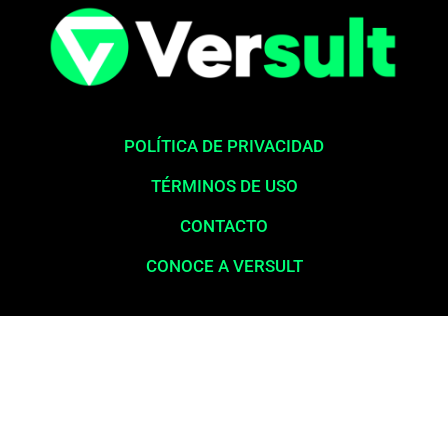
POLÍTICA DE PRIVACIDAD
TÉRMINOS DE USO
CONTACTO
CONOCE A VERSULT
Aviso legal:
En total cumplimiento con nuestros principios éticos,
queremos enfatizar que nunca solicitamos pagos para la liberación
de productos financieros, como tarjetas de crédito, financiamientos o
préstamos. Nuestro sitio web opera exclusivamente como una
plataforma informativa, proporcionando contenido relevante y