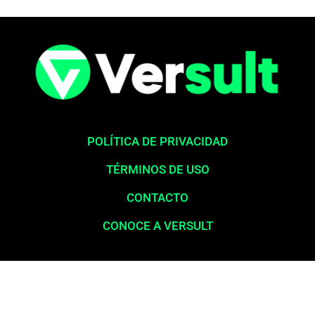
POLÍTICA DE PRIVACIDAD
TÉRMINOS DE USO
CONTACTO
CONOCE A VERSULT
Aviso legal:
En total cumplimiento con nuestros principios éticos,
queremos enfatizar que nunca solicitamos pagos para la liberación