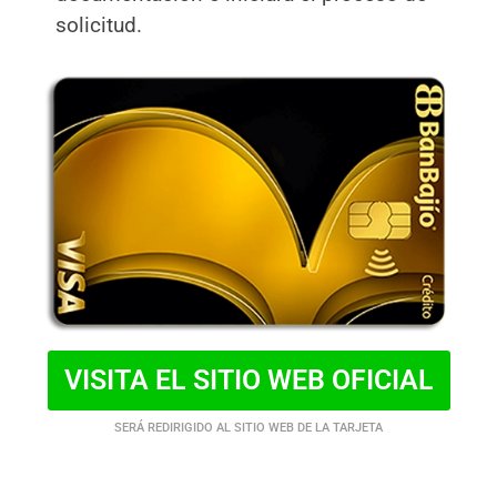
solicitud.
VISITA EL SITIO WEB OFICIAL
SERÁ REDIRIGIDO AL SITIO WEB DE LA TARJETA