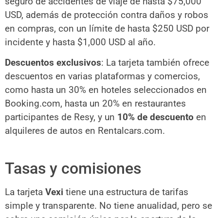
seguro de accidentes de viaje de hasta $75,000
USD, además de protección contra daños y robos
en compras, con un límite de hasta $250 USD por
incidente y hasta $1,000 USD al año.
Descuentos exclusivos
: La tarjeta también ofrece
descuentos en varias plataformas y comercios,
como hasta un 30% en hoteles seleccionados en
Booking.com, hasta un 20% en restaurantes
participantes de Resy, y un
10% de descuento
en
alquileres de autos en Rentalcars.com.
Tasas y comisiones
La tarjeta
Vexi
tiene una estructura de tarifas
simple y transparente. No tiene anualidad, pero se