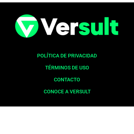
POLÍTICA DE PRIVACIDAD
TÉRMINOS DE USO
CONTACTO
CONOCE A VERSULT
Aviso legal:
En total cumplimiento con nuestros principios éticos,
queremos enfatizar que nunca solicitamos pagos para la liberación
de productos financieros, como tarjetas de crédito, financiamientos o