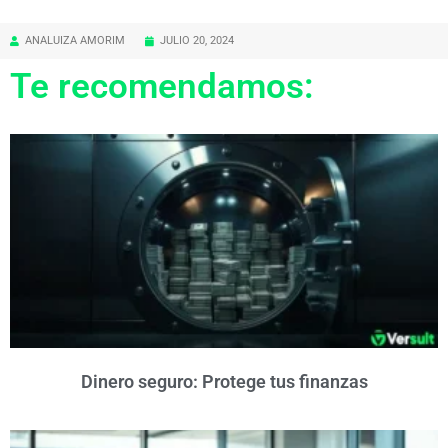
ANALUIZA AMORIM
JULIO 20, 2024
Te recomendamos:
Dinero seguro: Protege tus finanzas