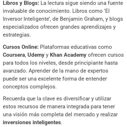
Libros y Blogs:
La lectura sigue siendo una fuente
invaluable de conocimiento. Libros como ‘El
Inversor Inteligente’, de Benjamin Graham, y blogs
especializados ofrecen grandes aprendizajes y
estrategias.
Cursos Online:
Plataformas educativas como
Coursera
,
Udemy
y
Khan Academy
ofrecen cursos
para todos los niveles, desde principiante hasta
avanzado. Aprender de la mano de expertos
puede ser una excelente forma de entender
conceptos complejos.
Recuerda que la clave es diversificar y utilizar
estos recursos de manera integrada para tener
una visión más completa del mercado y realizar
inversiones inteligentes
.