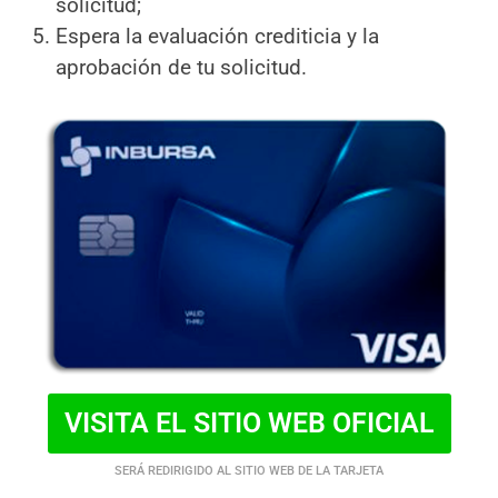
solicitud;
Espera la evaluación crediticia y la
aprobación de tu solicitud.
VISITA EL SITIO WEB OFICIAL
SERÁ REDIRIGIDO AL SITIO WEB DE LA TARJETA