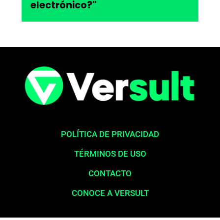
electrónico?"
POLÍTICA DE PRIVACIDAD
TÉRMINOS DE USO
CONTACTO
CONOCE A VERSULT