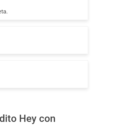
ta.
édito Hey con