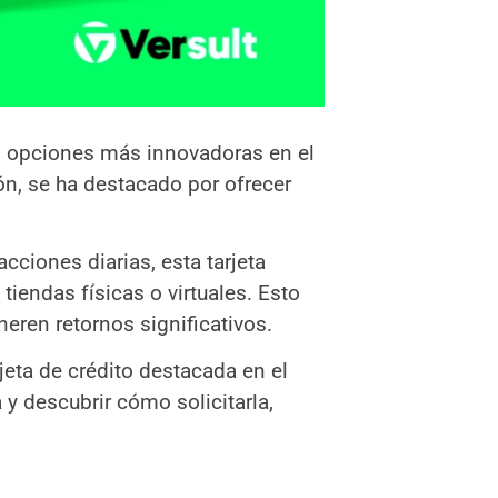
s opciones más innovadoras en el
n, se ha destacado por ofrecer
ciones diarias, esta tarjeta
iendas físicas o virtuales. Esto
ren retornos significativos.
jeta de crédito destacada en el
 y descubrir cómo solicitarla,