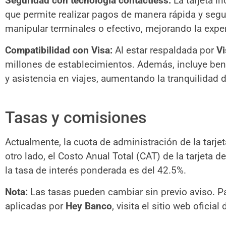
Seguridad con tecnología contactless:
La tarjeta in
que permite realizar pagos de manera rápida y segu
manipular terminales o efectivo, mejorando la exper
Compatibilidad con Visa:
Al estar respaldada por
Vi
millones de establecimientos. Además, incluye be
y asistencia en viajes, aumentando la tranquilidad d
Tasas y comisiones
Actualmente, la cuota de administración de la tarjeta
otro lado, el Costo Anual Total (CAT) de la tarjeta 
la tasa de interés ponderada es del 42.5%.
Nota:
Las tasas pueden cambiar sin previo aviso. Pa
aplicadas por
Hey Banco
, visita el sitio web oficial 