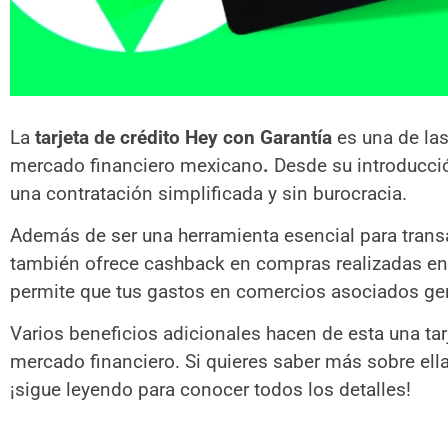
La
tarjeta de crédito Hey con Garantía
es una de la
mercado financiero mexicano
.
Desde su introducció
una contratación simplificada y sin burocracia.
Además de ser una herramienta esencial para transac
también ofrece cashback en compras realizadas en t
permite que tus gastos en comercios asociados gene
Varios beneficios adicionales hacen de esta una tar
mercado financiero. Si quieres saber más sobre ella
¡sigue leyendo para conocer todos los detalles!