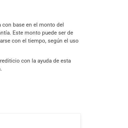
 con base en el monto del
antía. Este monto puede ser de
arse con el tiempo, según el uso
crediticio con la ayuda de esta
.