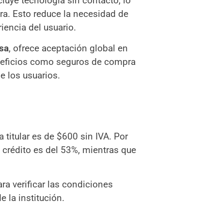
cluye tecnología sin contacto, lo
ra. Esto reduce la necesidad de
iencia del usuario.
sa
, ofrece aceptación global en
neficios como seguros de compra
e los usuarios.
 titular es de $600 sin IVA. Por
de crédito es del 53%, mientras que
ra verificar las condiciones
de la institución.