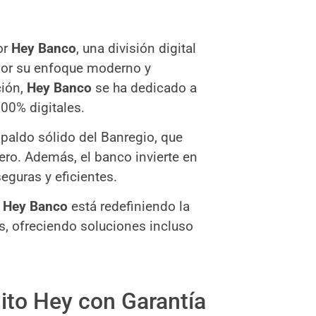
or
Hey Banco
, una división digital
por su enfoque moderno y
ión,
Hey Banco
se ha dedicado a
 100% digitales.
spaldo sólido del Banregio, que
ero. Además, el banco invierte en
eguras y eficientes.
,
Hey Banco
está redefiniendo la
, ofreciendo soluciones incluso
dito Hey con Garantía