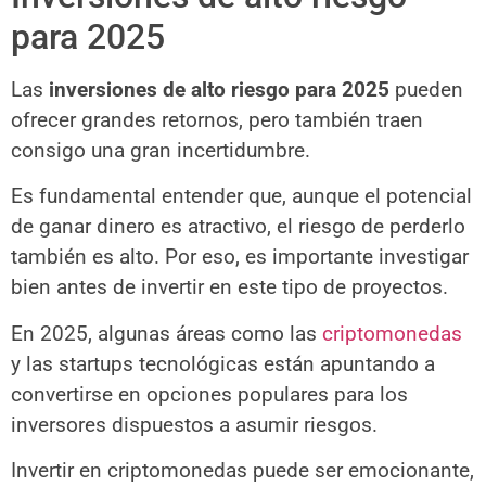
para 2025
Las
inversiones de alto riesgo para 2025
pueden
ofrecer grandes retornos, pero también traen
consigo una gran incertidumbre.
Es fundamental entender que, aunque el potencial
de ganar dinero es atractivo, el riesgo de perderlo
también es alto. Por eso, es importante investigar
bien antes de invertir en este tipo de proyectos.
En 2025, algunas áreas como las
criptomonedas
y las startups tecnológicas están apuntando a
convertirse en opciones populares para los
inversores dispuestos a asumir riesgos.
Invertir en criptomonedas puede ser emocionante,