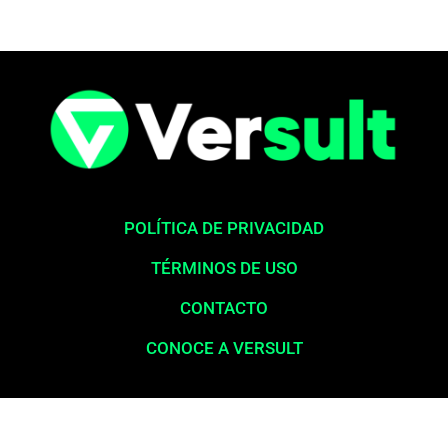
POLÍTICA DE PRIVACIDAD
TÉRMINOS DE USO
CONTACTO
CONOCE A VERSULT
Aviso legal:
En total cumplimiento con nuestros principios éticos,