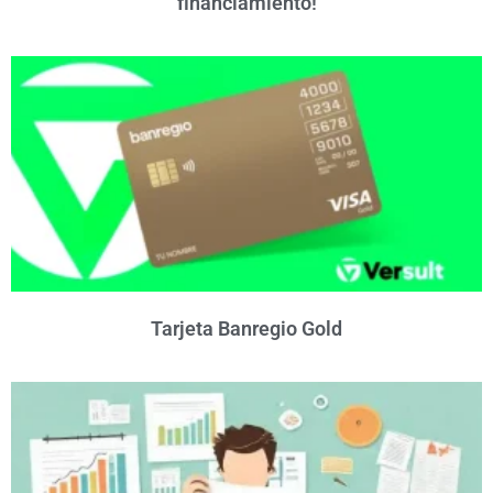
financiamiento!
Tarjeta Banregio Gold