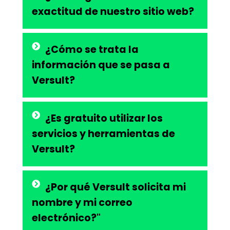
exactitud de nuestro sitio web?
¿Cómo se trata la
información que se pasa a
Versult?
¿Es gratuito utilizar los
servicios y herramientas de
Versult?
¿Por qué Versult solicita mi
nombre y mi correo
electrónico?"