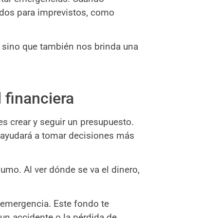
dos para imprevistos, como
a, sino que también nos brinda una
 financiera
 es crear y seguir un presupuesto.
te ayudará a tomar decisiones más
umo. Al ver dónde se va el dinero,
 emergencia. Este fondo te
un accidente o la pérdida de