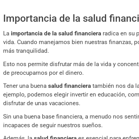
Importancia de la salud financ
La
importancia de la salud financiera
radica en su p
vida. Cuando manejamos bien nuestras finanzas, p
más tranquilidad.
Esto nos permite disfrutar más de la vida y concen
de preocuparnos por el dinero.
Tener una buena
salud financiera
también nos da la
ejemplo, podemos elegir invertir en educación, co
disfrutar de unas vacaciones.
Sin una buena base financiera, a menudo nos senti
incapaces de seguir nuestros sueños.
Además, la
salud financiera
es esencial para enfre