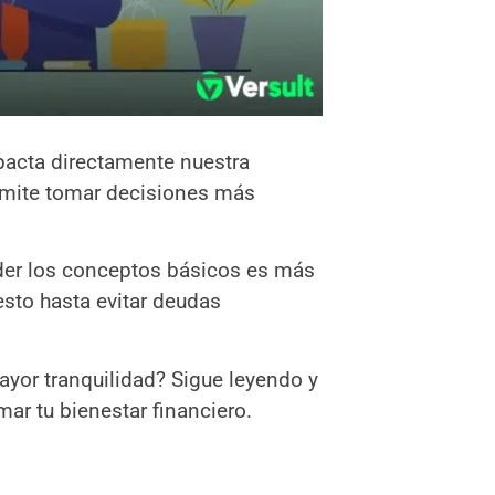
pacta directamente nuestra
ermite tomar decisiones más
er los conceptos básicos es más
sto hasta evitar deudas
ayor tranquilidad? Sigue leyendo y
ar tu bienestar financiero.