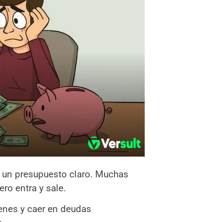
 un presupuesto claro. Muchas
ro entra y sale.
ienes y caer en deudas