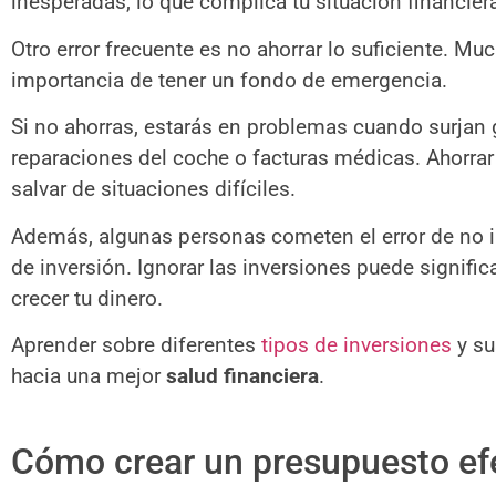
inesperadas, lo que complica tu situación financier
Otro error frecuente es no ahorrar lo suficiente. M
importancia de tener un fondo de emergencia.
Si no ahorras, estarás en problemas cuando surjan
reparaciones del coche o facturas médicas. Ahorra
salvar de situaciones difíciles.
Además, algunas personas cometen el error de no 
de inversión. Ignorar las inversiones puede signifi
crecer tu dinero.
Aprender sobre diferentes
tipos de inversiones
y su
hacia una mejor
salud financiera
.
Cómo crear un presupuesto ef