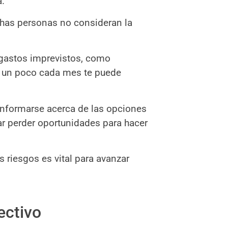
a.
uchas personas no consideran la
 gastos imprevistos, como
r un poco cada mes te puede
informarse acerca de las opciones
car perder oportunidades para hacer
s riesgos es vital para avanzar
ectivo