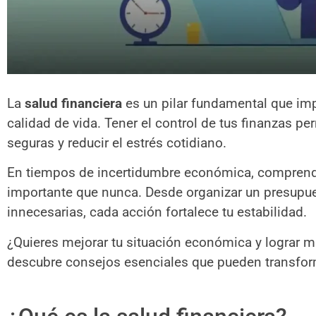
La
salud financiera
es un pilar fundamental que im
calidad de vida. Tener el control de tus finanzas p
seguras y reducir el estrés cotidiano.
En tiempos de incertidumbre económica, comprend
importante que nunca. Desde organizar un presupue
innecesarias, cada acción fortalece tu estabilidad.
¿Quieres mejorar tu situación económica y lograr m
descubre consejos esenciales que pueden transform