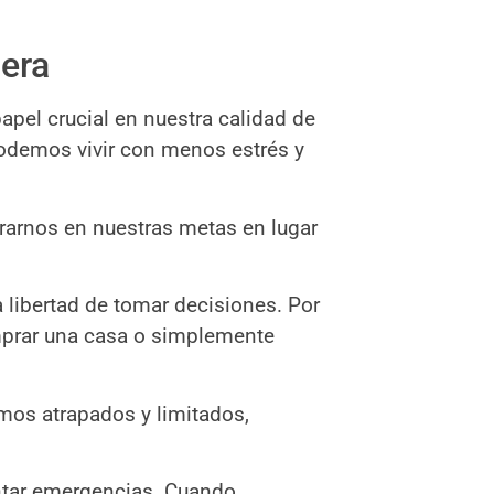
iera
apel crucial en nuestra calidad de
odemos vivir con menos estrés y
trarnos en nuestras metas en lugar
 libertad de tomar decisiones. Por
mprar una casa o simplemente
mos atrapados y limitados,
ntar emergencias. Cuando