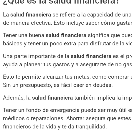
¿Qué es la salud financiera?
La
salud financiera
se refiere a la capacidad de un
de manera efectiva. Esto incluye saber cómo gastar, 
Tener una buena
salud financiera
significa que pue
básicas y tener un poco extra para disfrutar de la vi
Una parte importante de la
salud financiera
es el p
ayuda a planear tus gastos y a asegurarte de no ga
Esto te permite alcanzar tus metas, como comprar u
Sin un presupuesto, es fácil caer en deudas.
Además, la
salud financiera
también implica la impo
Tener un fondo de emergencia puede ser muy útil 
médicos o reparaciones. Ahorrar asegura que estés 
financieros de la vida y te da tranquilidad.