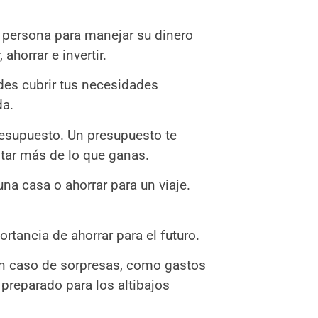
a persona para manejar su dinero
ahorrar e invertir.
des cubrir tus necesidades
da.
resupuesto. Un presupuesto te
star más de lo que ganas.
na casa o ahorrar para un viaje.
rtancia de ahorrar para el futuro.
en caso de sorpresas, como gastos
preparado para los altibajos