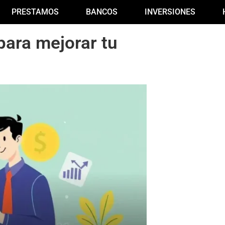
PRESTAMOS
BANCOS
INVERSIONES
para mejorar tu