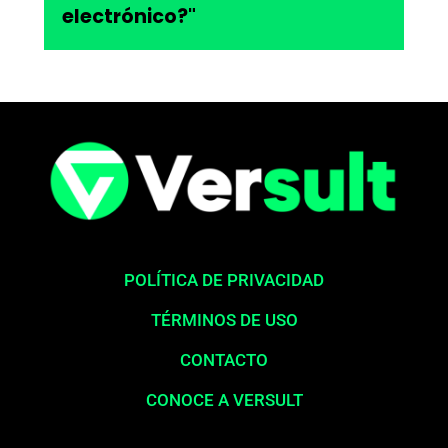
electrónico?"
POLÍTICA DE PRIVACIDAD
TÉRMINOS DE USO
CONTACTO
CONOCE A VERSULT