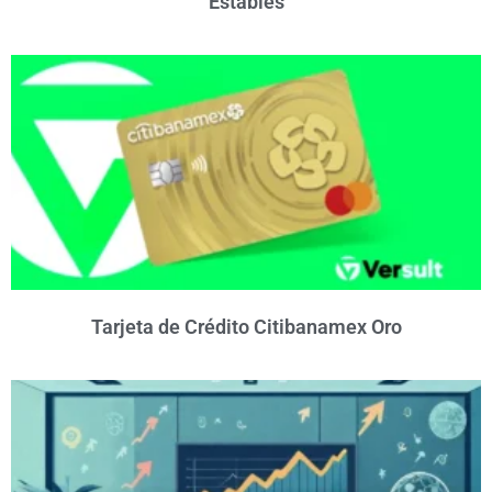
Estables
Tarjeta de Crédito Citibanamex Oro