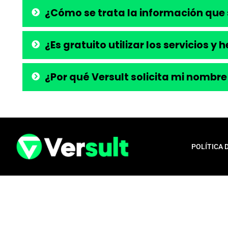
¿Cómo se trata la información que 
¿Es gratuito utilizar los servicios y
¿Por qué Versult solicita mi nombre
POLÍTICA 
Aviso legal:
En total cumplimiento con nuestros principios éticos, q
para la liberación de productos financieros, como tarjetas de crédito,
opera exclusivamente como una plataforma informativa, proporcionan