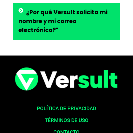
¿Por qué Versult solicita mi
nombre y mi correo
electrónico?"
POLÍTICA DE PRIVACIDAD
TÉRMINOS DE USO
CONTACTO