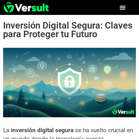
Inversión Digital Segura: Claves
para Proteger tu Futuro
La
inversión digital segura
se ha vuelto crucial en
un mundo donde la tecnología avanza