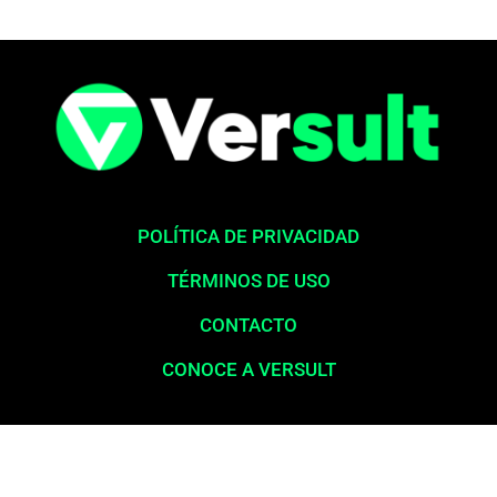
POLÍTICA DE PRIVACIDAD
TÉRMINOS DE USO
CONTACTO
CONOCE A VERSULT
Aviso legal:
En total cumplimiento con nuestros principios éticos,
queremos enfatizar que nunca solicitamos pagos para la liberación