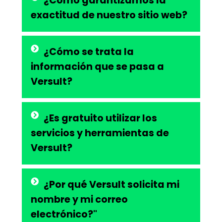
¿Cómo garantizamos la
exactitud de nuestro sitio web?
¿Cómo se trata la
información que se pasa a
Versult?
¿Es gratuito utilizar los
servicios y herramientas de
Versult?
¿Por qué Versult solicita mi
nombre y mi correo
electrónico?"