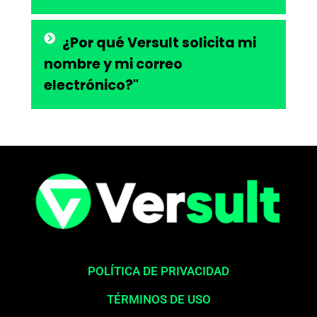
¿Por qué Versult solicita mi
nombre y mi correo
electrónico?"
POLÍTICA DE PRIVACIDAD
TÉRMINOS DE USO