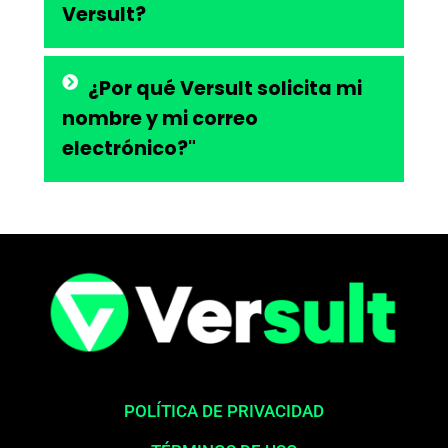
Versult?
¿Por qué Versult solicita mi
nombre y mi correo
electrónico?"
POLÍTICA DE PRIVACIDAD