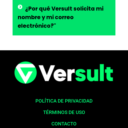
¿Por qué Versult solicita mi
nombre y mi correo
electrónico?"
POLÍTICA DE PRIVACIDAD
TÉRMINOS DE USO
CONTACTO