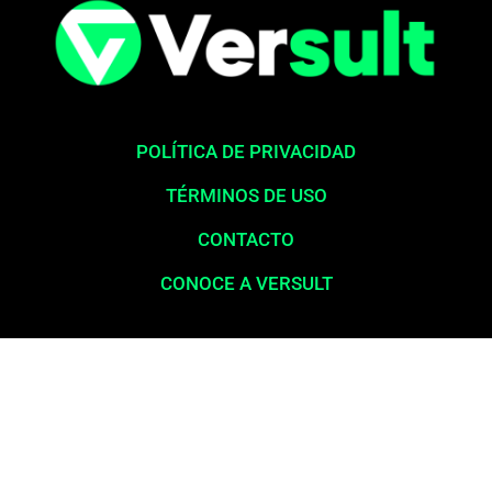
POLÍTICA DE PRIVACIDAD
TÉRMINOS DE USO
CONTACTO
CONOCE A VERSULT
Aviso legal:
En total cumplimiento con nuestros principios éticos,
queremos enfatizar que nunca solicitamos pagos para la liberación
de productos financieros, como tarjetas de crédito, financiamientos o
préstamos. Nuestro sitio web opera exclusivamente como una
plataforma informativa, proporcionando contenido relevante y