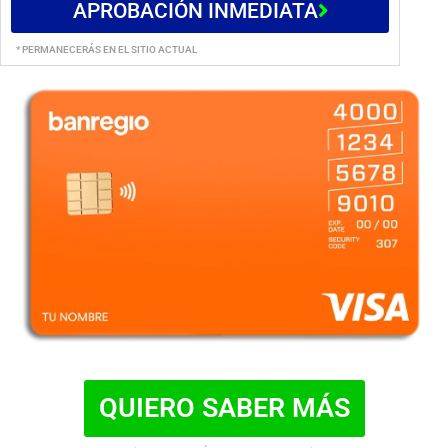
APROBACIÓN INMEDIATA
* PERMANECERÁS EN EL SITIO ACTUAL
QUIERO SABER MÁS