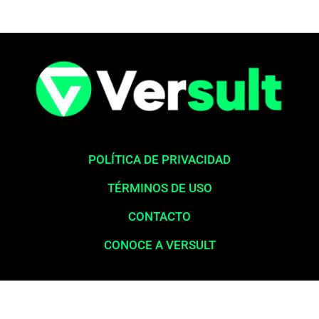
POLÍTICA DE PRIVACIDAD
TÉRMINOS DE USO
CONTACTO
CONOCE A VERSULT
Aviso legal:
En total cumplimiento con nuestros principios éticos,