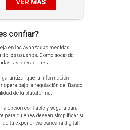
VER MÁS
es confiar?
efleja en las avanzadas medidas
 de los usuarios. Como socio de
todas las operaciones.
 garantizar que la información
ar
opera bajo la regulación del Banco
lidad de la plataforma.
na opción confiable y segura para
e para quienes desean simplificar su
al de tu experiencia bancaria digital!