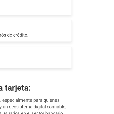
rós de crédito.
 tarjeta:
a, especialmente para quienes
y un ecosistema digital confiable,
 usuarios en el sector bancario,