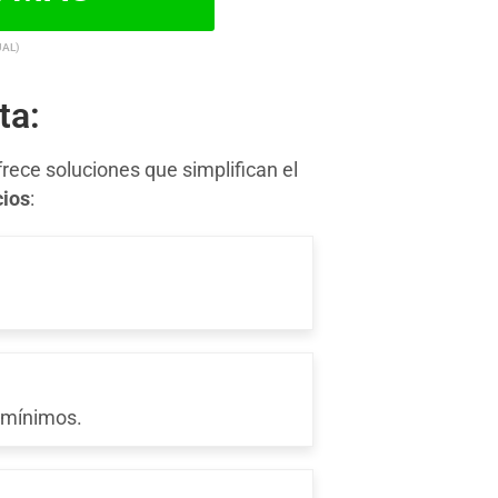
UAL)
ta:
rece soluciones que simplifican el
cios
:
 mínimos.