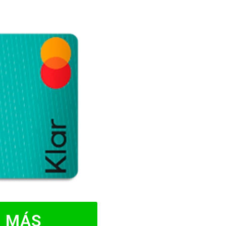
R MÁS