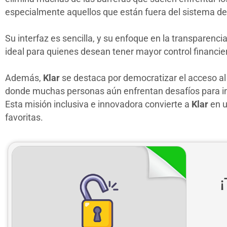
especialmente aquellos que están fuera del sistema de c
Su interfaz es sencilla, y su enfoque en la transparenci
ideal para quienes desean tener mayor control financie
Además,
Klar
se destaca por democratizar el acceso al 
donde muchas personas aún enfrentan desafíos para in
Esta misión inclusiva e innovadora convierte a
Klar
en u
favoritas.
¡