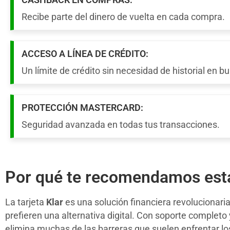
Recibe parte del dinero de vuelta en cada compra.
ACCESO A LÍNEA DE CRÉDITO:
Un límite de crédito sin necesidad de historial en bu
PROTECCIÓN MASTERCARD:
Seguridad avanzada en todas tus transacciones.
Por qué te recomendamos esta
La tarjeta
Klar
es una solución financiera revolucionari
prefieren una alternativa digital. Con soporte completo 
elimina muchas de las barreras que suelen enfrentar los