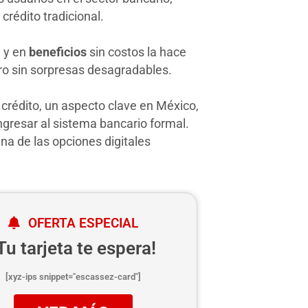
rédito tradicional.
a y en
beneficios
sin costos la hace
ro sin sorpresas desagradables.
crédito, un aspecto clave en México,
gresar al sistema bancario formal.
na de las opciones digitales
OFERTA ESPECIAL
Tu tarjeta te espera!
[xyz-ips snippet="escassez-card"]