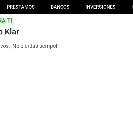
PRESTAMOS
BANCOS
INVERSIONES
A TI:
o Klar
ivos. ¡No pierdas tiempo!