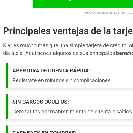
(PERMANECERÁS EN EL SITIO ACT
Principales ventajas de la tarje
Klar es mucho más que una simple tarjeta de crédito: of
día a día. Aquí tienes algunos de sus principales
benefi
APERTURA DE CUENTA RÁPIDA:
Regístrate en minutos sin complicaciones.
SIN CARGOS OCULTOS:
Cero tarifas por mantenimiento de cuenta o saldos
CASHBACK EN COMPRAS: