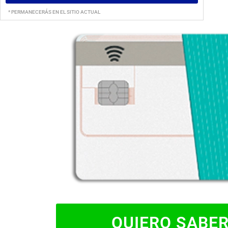
* PERMANECERÁS EN EL SITIO ACTUAL
QUIERO SABE