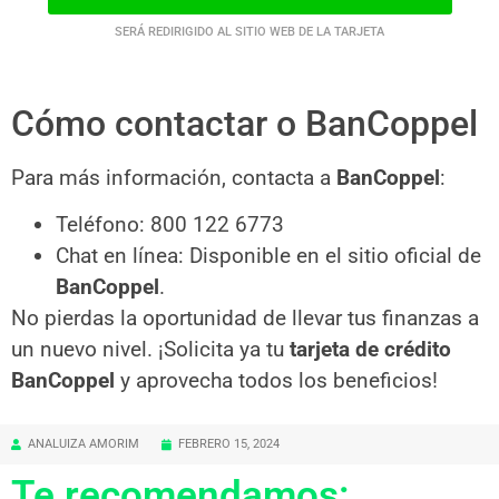
SERÁ REDIRIGIDO AL SITIO WEB DE LA TARJETA
Cómo contactar o BanCoppel
Para más información, contacta a
BanCoppel
:
Teléfono: 800 122 6773
Chat en línea: Disponible en el sitio oficial de
BanCoppel
.
No pierdas la oportunidad de llevar tus finanzas a
un nuevo nivel. ¡Solicita ya tu
tarjeta de crédito
BanCoppel
y aprovecha todos los beneficios!
ANALUIZA AMORIM
FEBRERO 15, 2024
Te recomendamos: