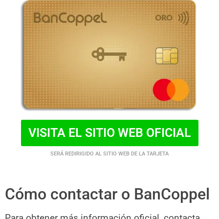
VISITA EL SITIO WEB OFICIAL
SERÁ REDIRIGIDO AL SITIO WEB DE LA TARJETA
Cómo contactar o BanCoppel
Para obtener más información oficial, contacta