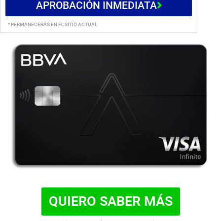
APROBACIÓN INMEDIATA
* PERMANECERÁS EN EL SITIO ACTUAL
QUIERO SABER MÁS