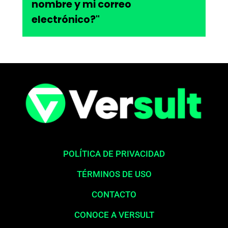
nombre y mi correo
electrónico?"
POLÍTICA DE PRIVACIDAD
TÉRMINOS DE USO
CONTACTO
CONOCE A VERSULT