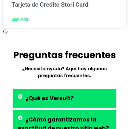
Tarjeta de Credito Stori Card
LEER MÁS »
Preguntas frecuentes
¿Necesita ayuda? Aquí hay algunas
preguntas frecuentes.
¿Qué es Versult?
¿Cómo garantizamos la
exactitud de nuestro sitio web?