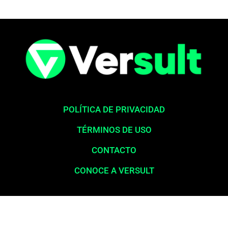
POLÍTICA DE PRIVACIDAD
TÉRMINOS DE USO
CONTACTO
CONOCE A VERSULT
Aviso legal:
En total cumplimiento con nuestros principios éticos,
queremos enfatizar que nunca solicitamos pagos para la liberación