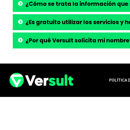
¿Cómo se trata la información que 
¿Es gratuito utilizar los servicios y
¿Por qué Versult solicita mi nombre
POLÍTICA 
Aviso legal:
En total cumplimiento con nuestros principios éticos, q
para la liberación de productos financieros, como tarjetas de crédito,
opera exclusivamente como una plataforma informativa, proporcionan
población en general, a menudo desatendida por los servicios bancari