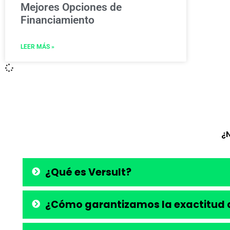
Mejores Opciones de
Financiamiento
LEER MÁS »
¿
¿Qué es Versult?
¿Cómo garantizamos la exactitud d