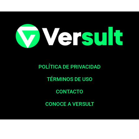
POLÍTICA DE PRIVACIDAD
TÉRMINOS DE USO
CONTACTO
CONOCE A VERSULT
Aviso legal:
En total cumplimiento con nuestros principios éticos,
queremos enfatizar que nunca solicitamos pagos para la liberación