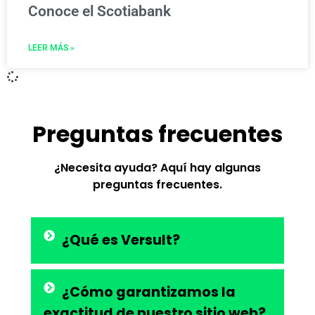
Conoce el Scotiabank
LEER MÁS »
Preguntas frecuentes
¿Necesita ayuda? Aquí hay algunas
preguntas frecuentes.
¿Qué es Versult?
¿Cómo garantizamos la
exactitud de nuestro sitio web?