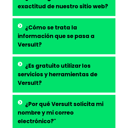
exactitud de nuestro sitio web?
¿Cómo se trata la
información que se pasa a
Versult?
¿Es gratuito utilizar los
servicios y herramientas de
Versult?
¿Por qué Versult solicita mi
nombre y mi correo
electrónico?"