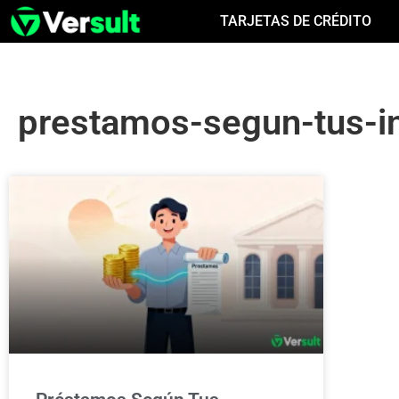
TARJETAS DE CRÉDITO
prestamos-segun-tus-i