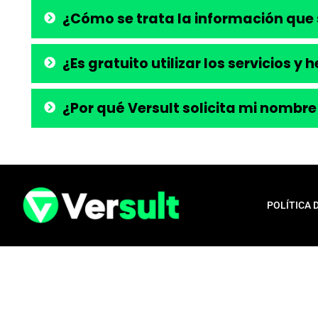
¿Cómo se trata la información que 
¿Es gratuito utilizar los servicios y
¿Por qué Versult solicita mi nombre
POLÍTICA 
Aviso legal:
En total cumplimiento con nuestros principios éticos, q
para la liberación de productos financieros, como tarjetas de crédito,
opera exclusivamente como una plataforma informativa, proporcionan