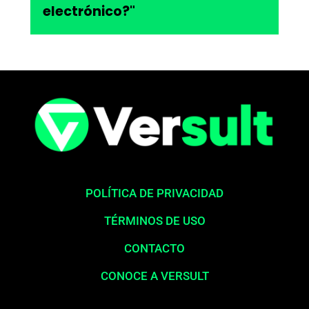
electrónico?"
POLÍTICA DE PRIVACIDAD
TÉRMINOS DE USO
CONTACTO
CONOCE A VERSULT