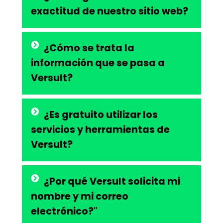
exactitud de nuestro sitio web?
¿Cómo se trata la
información que se pasa a
Versult?
¿Es gratuito utilizar los
servicios y herramientas de
Versult?
¿Por qué Versult solicita mi
nombre y mi correo
electrónico?"