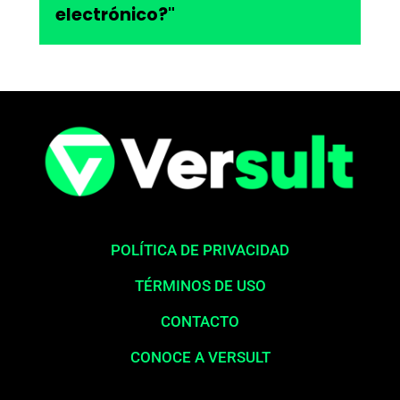
electrónico?"
POLÍTICA DE PRIVACIDAD
TÉRMINOS DE USO
CONTACTO
CONOCE A VERSULT