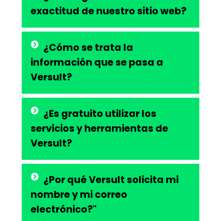
exactitud de nuestro sitio web?
¿Cómo se trata la
información que se pasa a
Versult?
¿Es gratuito utilizar los
servicios y herramientas de
Versult?
¿Por qué Versult solicita mi
nombre y mi correo
electrónico?"