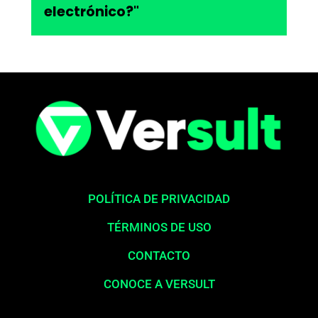
electrónico?"
POLÍTICA DE PRIVACIDAD
TÉRMINOS DE USO
CONTACTO
CONOCE A VERSULT