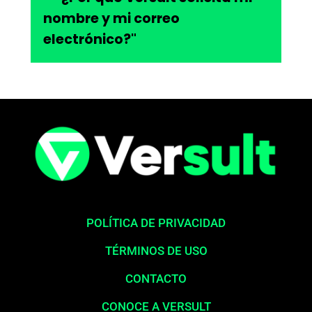
nombre y mi correo
electrónico?"
POLÍTICA DE PRIVACIDAD
TÉRMINOS DE USO
CONTACTO
CONOCE A VERSULT