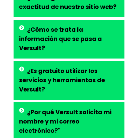
exactitud de nuestro sitio web?
¿Cómo se trata la
información que se pasa a
Versult?
¿Es gratuito utilizar los
servicios y herramientas de
Versult?
¿Por qué Versult solicita mi
nombre y mi correo
electrónico?"