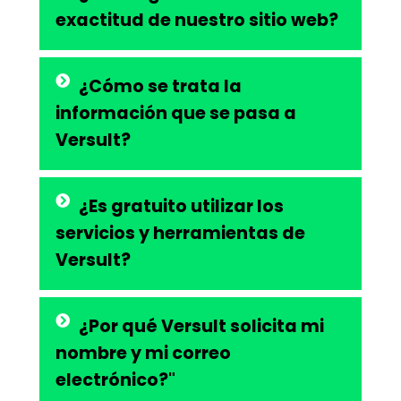
exactitud de nuestro sitio web?
¿Cómo se trata la
información que se pasa a
Versult?
¿Es gratuito utilizar los
servicios y herramientas de
Versult?
¿Por qué Versult solicita mi
nombre y mi correo
electrónico?"