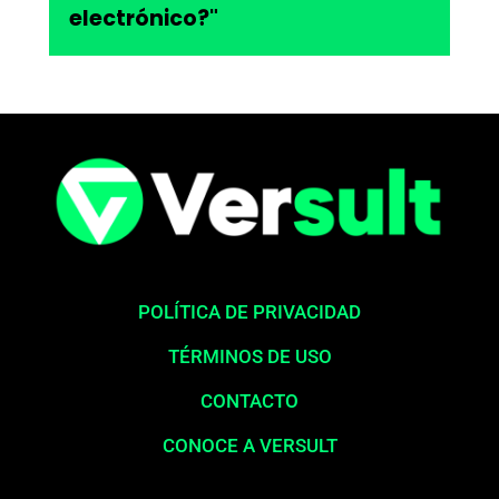
electrónico?"
POLÍTICA DE PRIVACIDAD
TÉRMINOS DE USO
CONTACTO
CONOCE A VERSULT