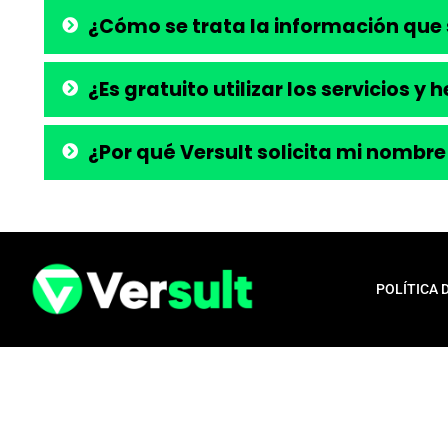
¿Cómo se trata la información que 
¿Es gratuito utilizar los servicios y
¿Por qué Versult solicita mi nombre
POLÍTICA 
Aviso legal:
En total cumplimiento con nuestros principios éticos, q
para la liberación de productos financieros, como tarjetas de crédito,
opera exclusivamente como una plataforma informativa, proporcionan