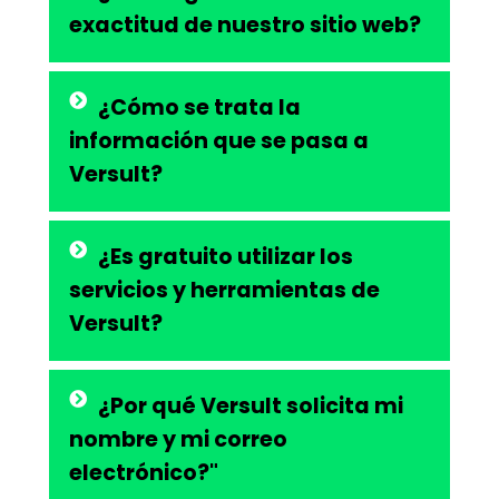
exactitud de nuestro sitio web?
¿Cómo se trata la
información que se pasa a
Versult?
¿Es gratuito utilizar los
servicios y herramientas de
Versult?
¿Por qué Versult solicita mi
nombre y mi correo
electrónico?"