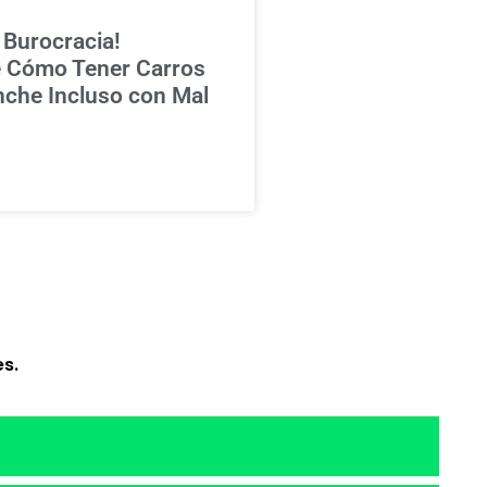
 Burocracia!
 Cómo Tener Carros
nche Incluso con Mal
s.