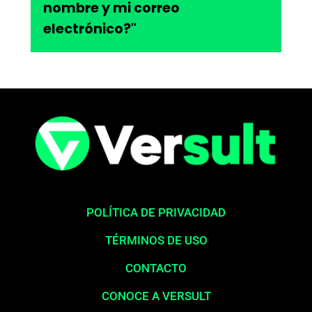
nombre y mi correo
electrónico?"
POLÍTICA DE PRIVACIDAD
TÉRMINOS DE USO
CONTACTO
CONOCE A VERSULT