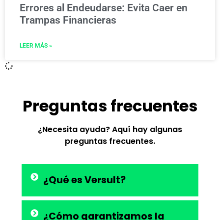
Errores al Endeudarse: Evita Caer en
Trampas Financieras
LEER MÁS »
Preguntas frecuentes
¿Necesita ayuda? Aquí hay algunas
preguntas frecuentes.
¿Qué es Versult?
¿Cómo garantizamos la