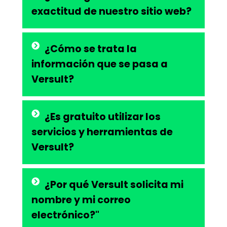
exactitud de nuestro sitio web?
¿Cómo se trata la
información que se pasa a
Versult?
¿Es gratuito utilizar los
servicios y herramientas de
Versult?
¿Por qué Versult solicita mi
nombre y mi correo
electrónico?"