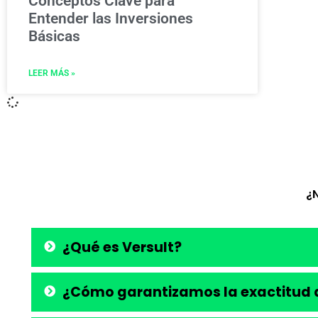
Conceptos Clave para
Entender las Inversiones
Básicas
LEER MÁS »
¿
¿Qué es Versult?
¿Cómo garantizamos la exactitud d