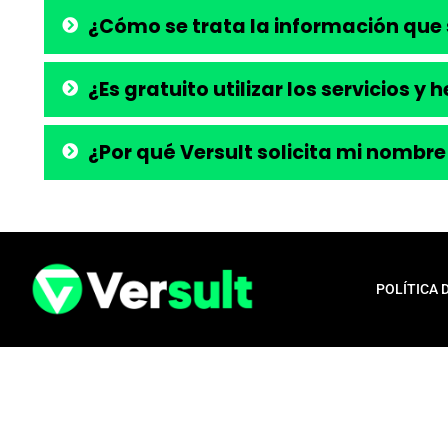
¿Cómo se trata la información que 
¿Es gratuito utilizar los servicios y
¿Por qué Versult solicita mi nombre
POLÍTICA 
Aviso legal:
En total cumplimiento con nuestros principios éticos, q
para la liberación de productos financieros, como tarjetas de crédito,
opera exclusivamente como una plataforma informativa, proporcionan