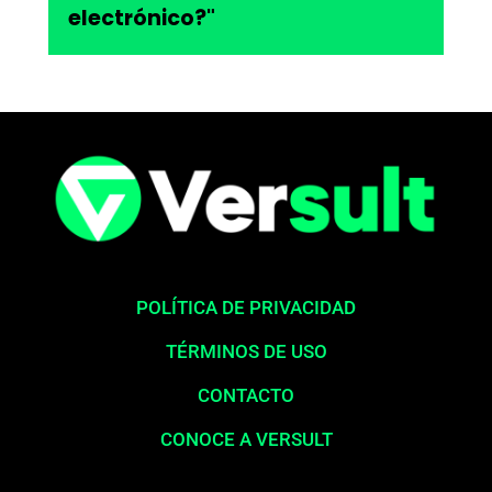
electrónico?"
POLÍTICA DE PRIVACIDAD
TÉRMINOS DE USO
CONTACTO
CONOCE A VERSULT